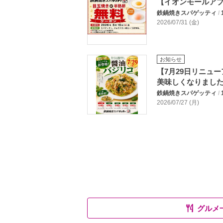
【イオンモールア
鉄鍋焼きスパゲッティ
/
2026/07/31 (金)
お知らせ
【7月29日リニュ
美味しくなりまし
鉄鍋焼きスパゲッティ
/
2026/07/27 (月)
グルメ