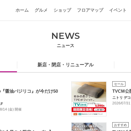
ホーム
グルメ
ショップ
フロアマップ
イベント
NEWS
ニュース
新店・閉店・リニューアル
セール
『醤油バジリコ』が今だけ50
TVCM
ニトリ デ
2026/07/31
1F
/08/14 (金) 開催
おすすめ