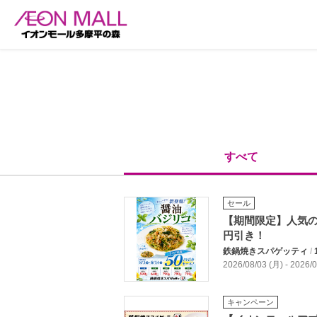
すべて
セール
【期間限定】人気の
円引き！
鉄鍋焼きスパゲッティ
/
2026/08/03 (月) - 2026
キャンペーン